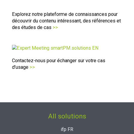
Explorez notre plateforme de connaissances pour
découvrir du contenu intéressant, des références et
des études de cas
>>
Contactez-nous pour échanger sur votre cas
d’usage
>>
All solutions
ifp FR