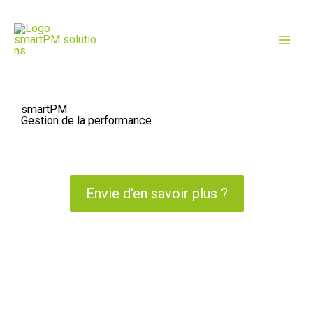
Aller
Mai
au
contenu
Men
smartPM
Gestion de la performance
Envie d'en savoir plus ?