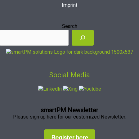
Imprint
Search
Social Media
smartPM Newsletter
Please sign up here for our customized Newsletter:
Register here