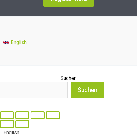
English
Suchen
Suchen
English